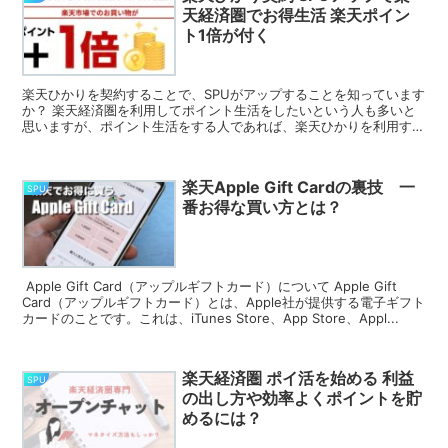
天経済圏でお得生活 楽天ポイン
ト1倍が付く
楽天ひかりを契約することで、SPUがアップすることを知っています
か？ 楽天経済圏を利用してポイント生活をしたいという人も多いと
思いますが、ポイント生活をする人であれば、楽天ひかりを利用する
ことはかなりおすすめ出来ることです。 今使ってい...
楽天Apple Gift Cardの裏技 一
SPU
番お得な買い方とは？
Apple Gift Card（アップルギフトカード）について Apple Gift
Card（アップルギフトカード）とは、Apple社が提供する電子ギフト
カードのことです。これは、iTunes Store、App Store、Appl...
楽天経済圏 ポイ活を始める 利益
SPU
の出し方や効率よくポイントを貯
めるには？