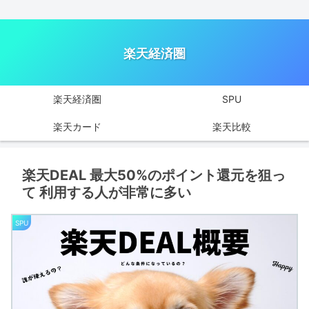
楽天経済圏
楽天経済圏
SPU
楽天カード
楽天比較
楽天DEAL 最大50%のポイント還元を狙っ
て 利用する人が非常に多い
SPU