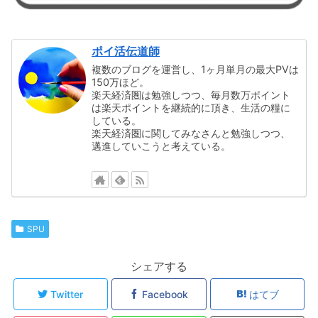
ポイ活伝道師
複数のブログを運営し、1ヶ月単月の最大PVは
150万ほど。
楽天経済圏は勉強しつつ、毎月数万ポイント
は楽天ポイントを継続的に頂き、生活の糧に
している。
楽天経済圏に関してみなさんと勉強しつつ、
邁進していこうと考えている。
SPU
シェアする
Twitter
Facebook
はてブ