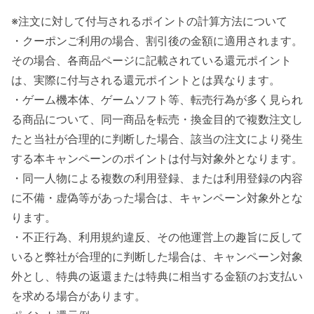
※注文に対して付与されるポイントの計算方法について
・クーポンご利用の場合、割引後の金額に適用されます。
その場合、各商品ページに記載されている還元ポイント
は、実際に付与される還元ポイントとは異なります。
・ゲーム機本体、ゲームソフト等、転売行為が多く見られ
る商品について、同一商品を転売・換金目的で複数注文し
たと当社が合理的に判断した場合、該当の注文により発生
する本キャンペーンのポイントは付与対象外となります。
・同一人物による複数の利用登録、または利用登録の内容
に不備・虚偽等があった場合は、キャンペーン対象外とな
ります。
・不正行為、利用規約違反、その他運営上の趣旨に反して
いると弊社が合理的に判断した場合は、キャンペーン対象
外とし、特典の返還または特典に相当する金額のお支払い
を求める場合があります。