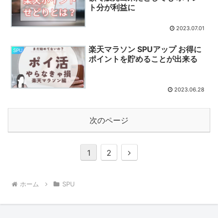
ト分が利益に
2023.07.01
楽天マラソン SPUアップ お得に
SPU
ポイントを貯めることが出来る
2023.06.28
次のページ
次
1
2
へ
ホーム
SPU