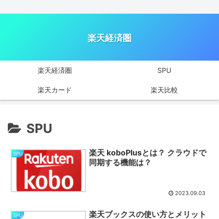
楽天経済圏
楽天経済圏
SPU
楽天カード
楽天比較
SPU
楽天 koboPlusとは？ クラウドで
SPU
同期する機能は？
2023.09.03
楽天ブックスの使い方とメリット
SPU